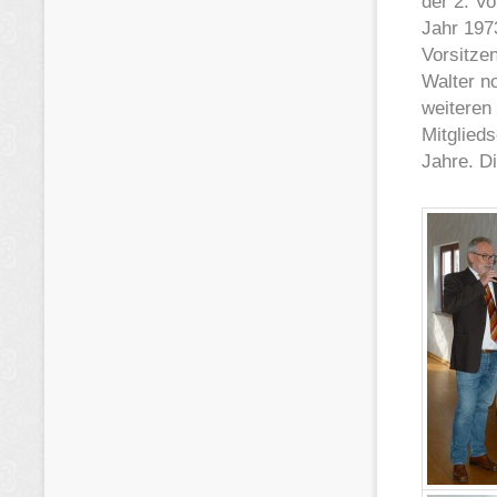
der 2. V
Jahr 1973
Vorsitze
Walter n
weiteren
Mitglied
Jahre. D