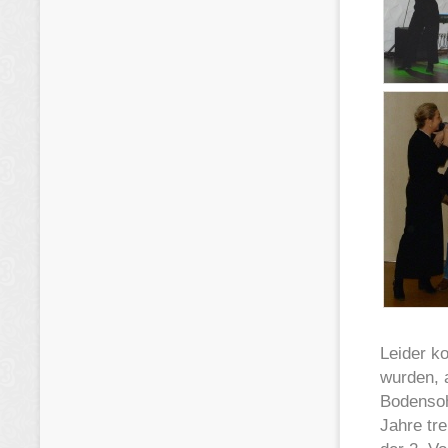
Leider ko
wurden, 
Bodensoh
Jahre tr