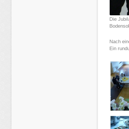
Die Jubi
Bodenso
Nach ein
Ein rund