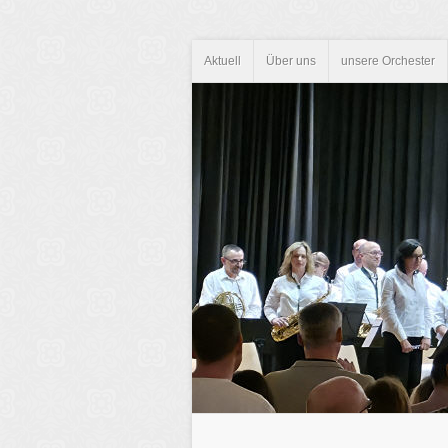
Aktuell
Über uns
unsere Orchester