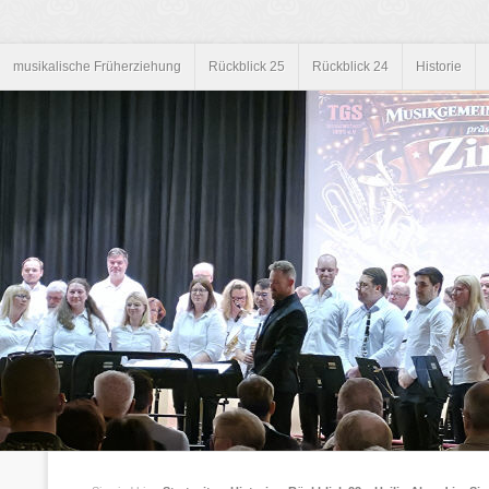
musikalische Früherziehung
Rückblick 25
Rückblick 24
Historie