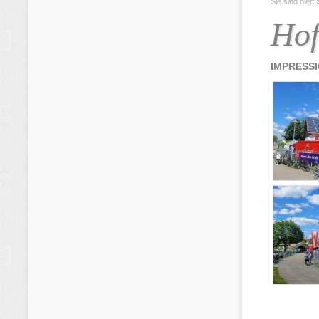
Sie sind hier:
Hof
IMPRESS