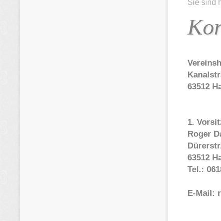
Sie sind 
Kon
Vereins
Kanalstr
63512 H
1. Vorsi
Roger D
Dürerstr
63512 H
Tel.: 06
E-Mail: