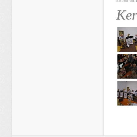
Sie sind hier:
Ker